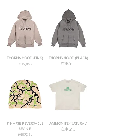
消費税込み
消費税込み
THORNS HOOD (PINK)
THORNS HOOD (BLACK)
在庫なし
価格
￥19,800
消費税込み
SYNAPSE REVERSABLE
AMMONITE (NATURAL)
BEANIE
在庫なし
在庫なし