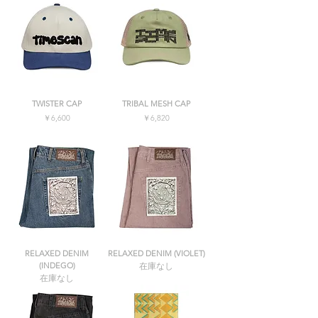
TWISTER CAP
TRIBAL MESH CAP
価格
価格
￥6,600
￥6,820
消費税込み
消費税込み
RELAXED DENIM
RELAXED DENIM (VIOLET)
(INDEGO)
在庫なし
在庫なし