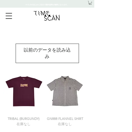
¥15,000以上のご注文で国内送料が無料になります。
以前のデータを読み込
み
TRIBAL (BURGUNDY)
GN888 FLANNEL SHIRT
在庫なし
在庫なし