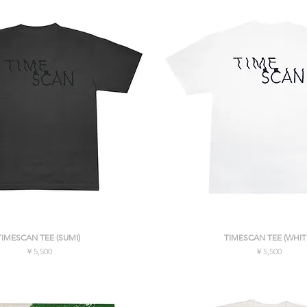
クイックビュー
クイックビュー
TIMESCAN TEE (SUMI)
TIMESCAN TEE (WHIT
価格
価格
￥5,500
￥5,500
消費税込み
消費税込み