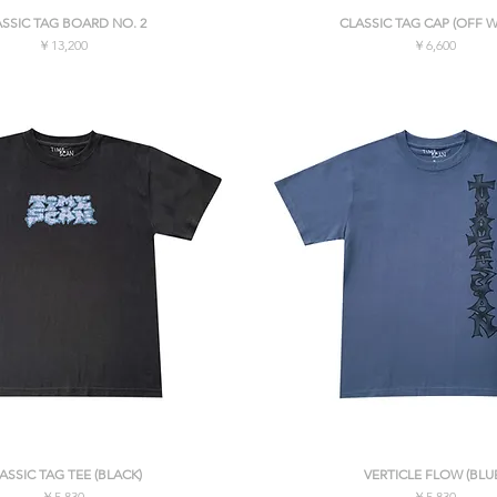
クイックビュー
クイックビュー
ASSIC TAG BOARD NO. 2
CLASSIC TAG CAP (OFF W
価格
価格
￥13,200
￥6,600
消費税込み
消費税込み
クイックビュー
クイックビュー
ASSIC TAG TEE (BLACK)
VERTICLE FLOW (BLU
価格
価格
￥5,830
￥5,830