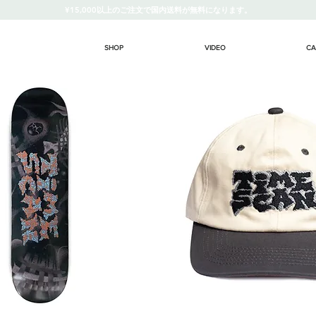
¥15,000以上のご注文で国内送料が無料になります。
SHOP
VIDEO
CA