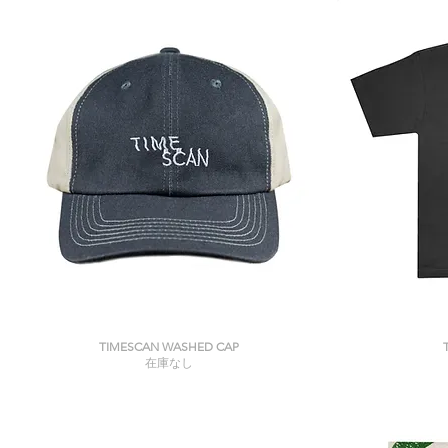
クイックビュー
TIMESCAN WASHED CAP
在庫なし