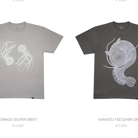
消費税込み
消費税込み
クイックビュー
クイックビュー
KURAGE (SILVER GREY)
NAMAZU TEE (DARK GR
価格
価格
￥5,500
￥5,500
消費税込み
消費税込み