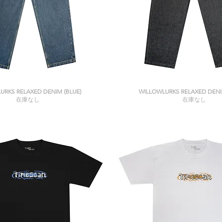
クイックビュー
クイックビュー
URKS RELAXED DENIM (BLUE)
WILLOWLURKS RELAXED DENI
在庫なし
在庫なし