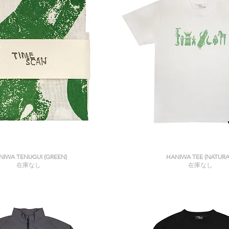
クイックビュー
クイックビュー
NIWA TENUGUI (GREEN)
HANIWA TEE (NATURA
在庫なし
在庫なし