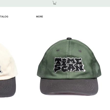
TALOG
MORE