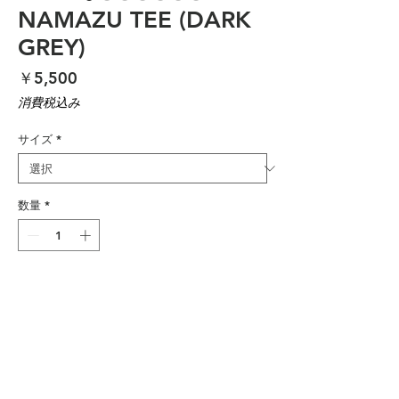
NAMAZU TEE (DARK
GREY)
価
￥5,500
格
消費税込み
サイズ
*
数量
*
カートに追加する
DESIGNED BY OSAKA DAGGERS
MEMBER 'COLT'
SILK SCREENED IN JAPAN BY