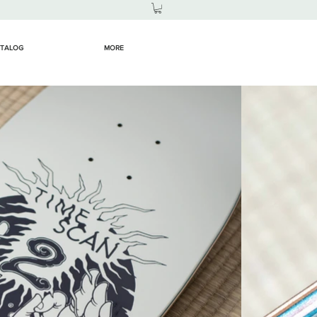
TALOG
MORE