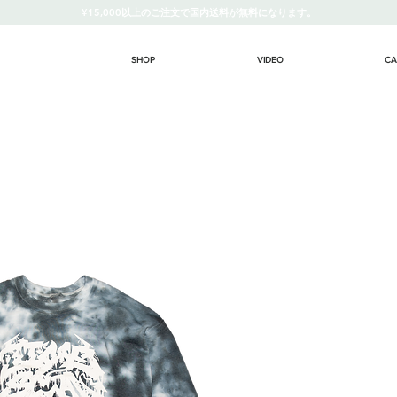
¥15,000以上のご注文で国内送料が無料になります。
SHOP
VIDEO
CA