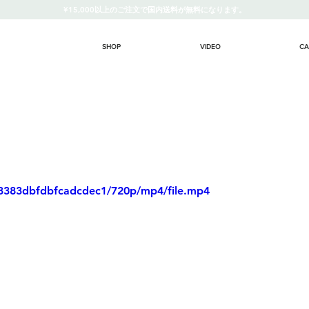
¥15,000以上のご注文で国内送料が無料になります。
SHOP
VIDEO
CA
03383dbfdbfcadcdec1/720p/mp4/file.mp4